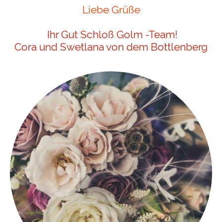
Liebe Grüße
Ihr Gut Schloß Golm -Team!
Cora und Swetlana von dem Bottlenberg